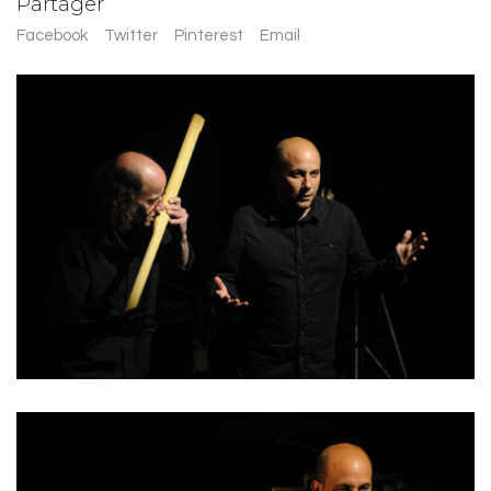
Partager
Facebook
Twitter
Pinterest
Email