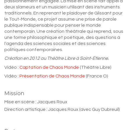
passionnément engagée. La mise en scène fait appel à
deux slameurs et un musicien utilisant des instruments
traditionnels. En reprenant le plaidoyer de Glissant pour
le Tout-Monde, ce projet assume une prise de parole
publique indispensable pour penser le monde
contemporain. Une création théâtrale qui reprend, sous
une forme philosophique et poétique, des questions à
l’agenda des sciences sociales et des sciences
politiques contemporaines.
Création en 2012 au Théâtre Libre à Saint-Étienne.
Vidéo :
Captation de Chaos Monde
(Théâtre Libre)
Vidéo :
Présentation de Chaos Monde
(France O)
Mission
Mise en scène : Jacques Roux
Direction artistique : Jacques Roux (avec Guy Dubreuil)