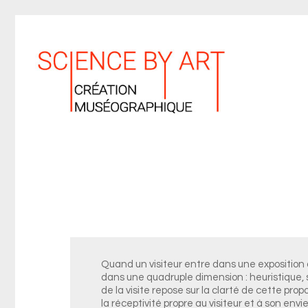
Quand un visiteur entre dans une exposition d
dans une quadruple dimension : heuristique, s
de la visite repose sur la clarté de cette prop
la réceptivité propre au visiteur et à son envie 