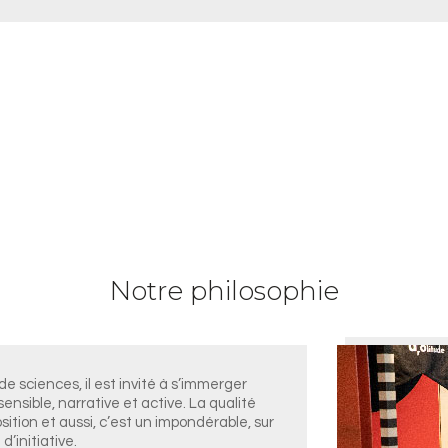
Notre philosophie
e sciences, il est invité à s’immerger
ensible, narrative et active. La qualité
osition et aussi, c’est un impondérable, sur
d’initiative.