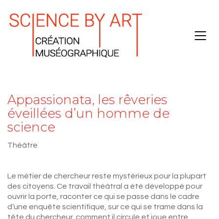
Appassionata, les rêveries
éveillées d’un homme de
science
Théâtre
Le métier de chercheur reste mystérieux pour la plupart
des citoyens. Ce travail théâtral a été développé pour
ouvrir la porte, raconter ce qui se passe dans le cadre
d’une enquête scientifique, sur ce qui se trame dans la
tête du chercheur, comment il circule et joue entre